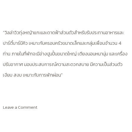
“วิลล่าวิวทุ่งหญ้าแกะและดาดฟ้าส่วนตัวสำหรับรับประทานอาหารและ
ปาร์ตี้บาร์บีคิว เหมาะกับครอบครัวขนาดเล็กและกลุ่มเพื่อนจำนวน 4
ท่าน ภายในที่พักจะมีอ่างปูนปั้นขนาดใหญ่ เตียงนอนหนานุ่ม และเครื่อง
ปรับอากาศ มอบประสบการณ์ความสะดวกสบาย มีความเป็นส่วนตัว
เงียบ สงบ เหมาะกับการพักผ่อน”
Leave a Comment