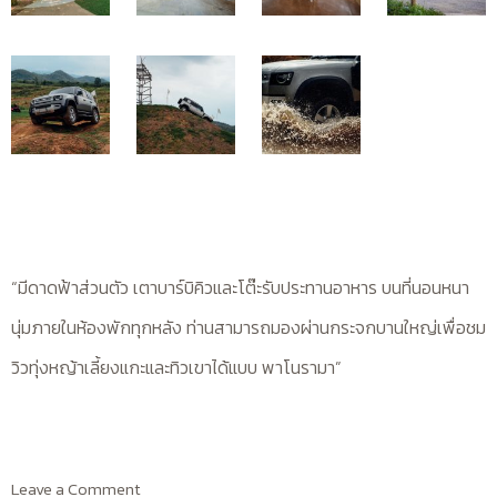
“มีดาดฟ้าส่วนตัว เตาบาร์บิคิวและโต๊ะรับประทานอาหาร บนที่นอนหนา
นุ่มภายในห้องพักทุกหลัง ท่านสามารถมองผ่านกระจกบานใหญ่เพื่อชม
วิวทุ่งหญ้าเลี้ยงแกะและทิวเขาได้แบบ พาโนรามา”
Leave a Comment