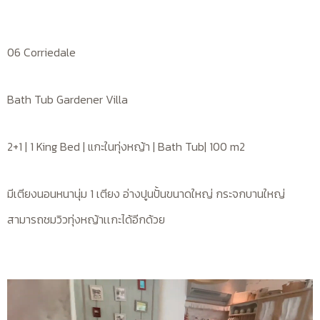
06 Corriedale
Bath Tub Gardener Villa
2+1 | 1 King Bed | แกะในทุ่งหญ้า | Bath Tub| 100 m2
มีเตียงนอนหนานุ่ม 1 เตียง อ่างปูนปั้นขนาดใหญ่ กระจกบานใหญ่
สามารถชมวิวทุ่งหญ้าเเกะได้อีกด้วย