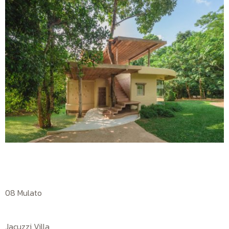
08 Mulato
Jacuzzi Villa