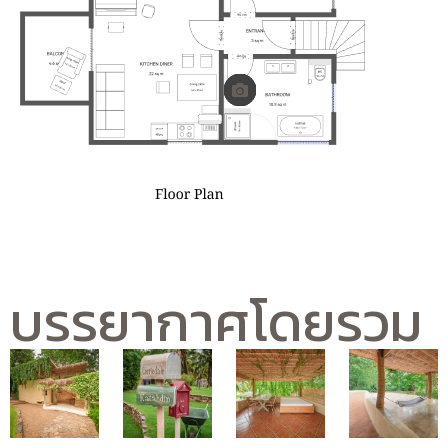
บรรยากาศโดยรวม