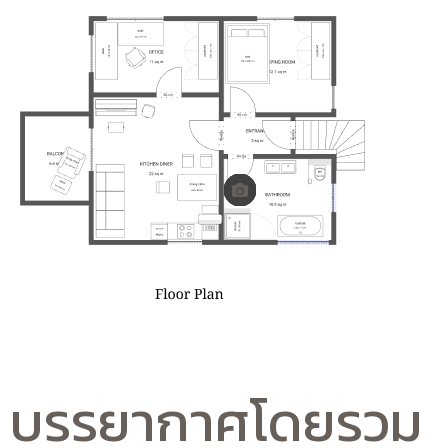
บรรยากาศโดยรวม