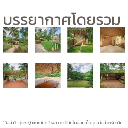
บรรยากาศโดยรวม
“วิลล่าวิวทุ่งหญ้าแกะอันกว้างขวาง มีบันไดลอยเป็นจุดเด่นสำหรับเดิน