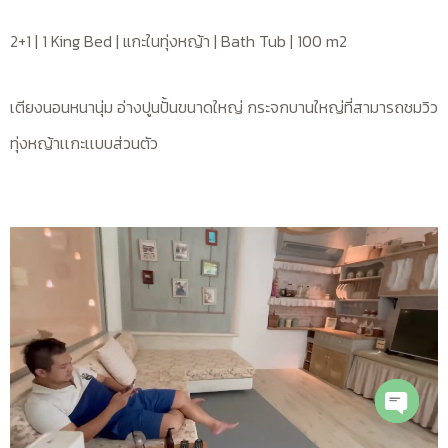
2+1 | 1 King Bed | แกะในทุ่งหญ้า | Bath Tub | 100 m2
เตียงนอนหนานุ่ม อ่างปูนปั้นขนาดใหญ่ กระจกบานใหญ่ที่สามารถชมวิว
ทุ่งหญ้าเเกะเเบบส่วนตัว
OPEN