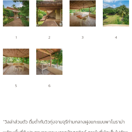
1
2
3
4
5
6
“วิลล่าส่วนตัว ดื่มด่ำกับวิวทุ่งจามจุรีท่ามกลางฝูงแกะแบบพาโนราม่า