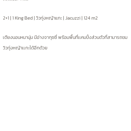
2+1 | 1 King Bed | วิวทุ่งหญ้าแกะ | Jacuzzi | 124 m2
เตียงนอนหนานุ่ม มีอ่างจากุซซี่ พร้อมพื้นที่เเคมปิ้งส่วนตัวที่สามารถชม
วิวทุ่งหญ้าเเกะได้อีกด้วย