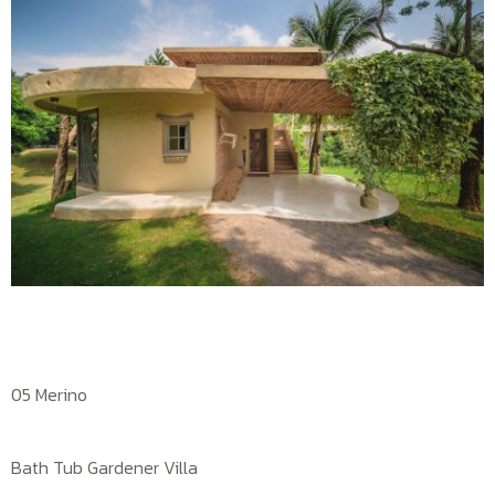
05 Merino
Bath Tub Gardener Villa