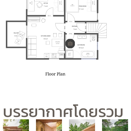
บรรยากาศโดยรวม