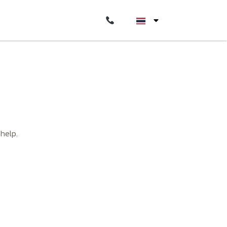
 help.