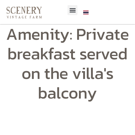
Amenity:
Private
breakfast served
on the villa's
balcony