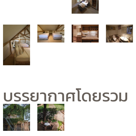
บรรยากาศโดยรวม