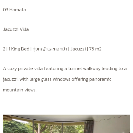
03 Hamata
Jacuzzi Villa
2 | 1 King Bed | ทุ่งหญ้าและคอกม้า | Jacuzzi | 75 m2
A cozy private villa featuring a tunnel walkway leading to a
jacuzzi, with large glass windows offering panoramic
mountain views.